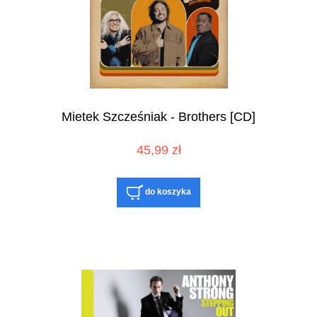
Mietek Szcześniak - Brothers [CD]
45,99 zł
do koszyka