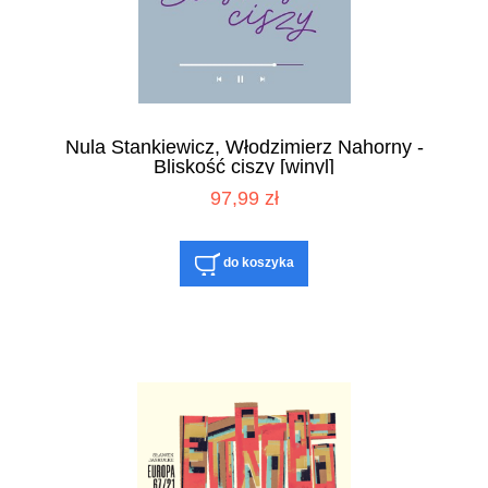
Nula Stankiewicz, Włodzimierz Nahorny -
Bliskość ciszy [winyl]
97,99 zł
do koszyka