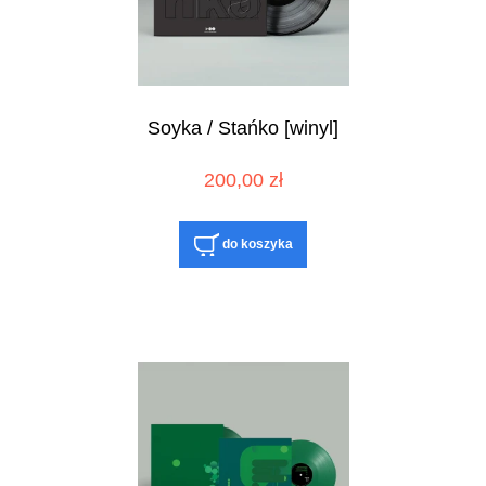
Soyka / Stańko [winyl]
200,00 zł
do koszyka