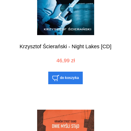
Krzysztof Ścierański - Night Lakes [CD]
46,99 zł
do koszyka