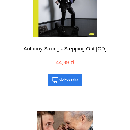
Anthony Strong - Stepping Out [CD]
44,99 zł
do koszyka