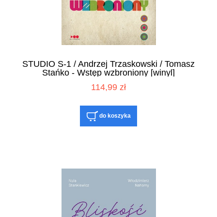
STUDIO S-1 / Andrzej Trzaskowski / Tomasz
Stańko - Wstęp wzbroniony [winyl]
114,99 zł
do koszyka