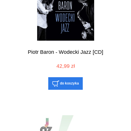
Piotr Baron - Wodecki Jazz [CD]
42,99 zł
do koszyka