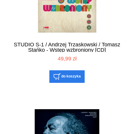
STUDIO S-1 / Andrzej Trzaskowski / Tomasz
Stańko - Wstęp wzbroniony [CD]
49,99 zł
do koszyka