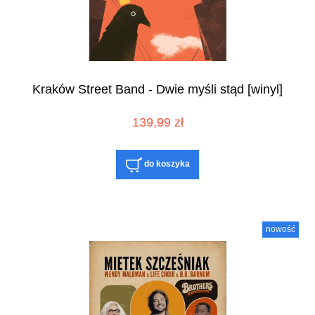
Kraków Street Band - Dwie myśli stąd [winyl]
139,99 zł
do koszyka
nowość