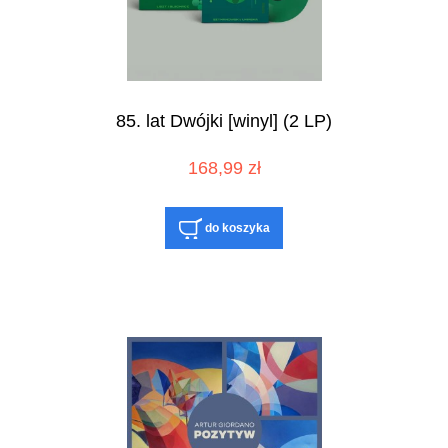
85. lat Dwójki [winyl] (2 LP)
168,99 zł
do koszyka