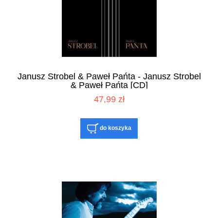
Janusz Strobel & Paweł Pańta - Janusz Strobel
& Paweł Pańta [CD]
47,99 zł
do koszyka