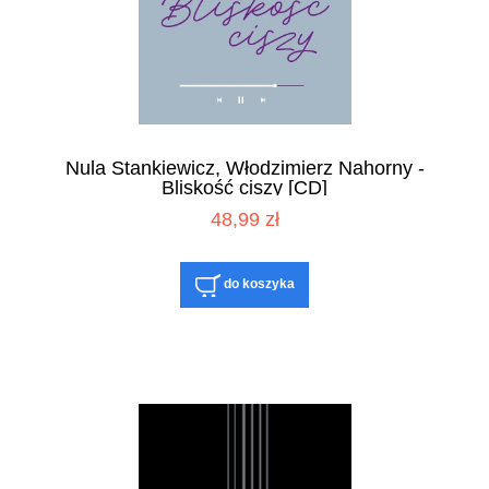
Nula Stankiewicz, Włodzimierz Nahorny -
Bliskość ciszy [CD]
48,99 zł
do koszyka