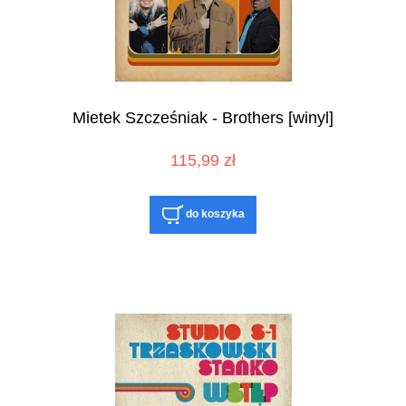
Mietek Szcześniak - Brothers [winyl]
115,99 zł
do koszyka