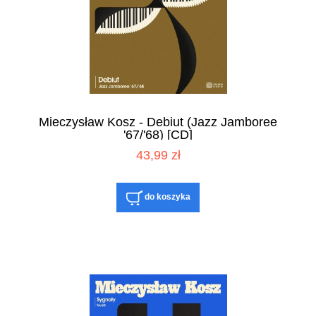
Mieczysław Kosz - Debiut (Jazz Jamboree
'67/'68) [CD]
43,99 zł
do koszyka