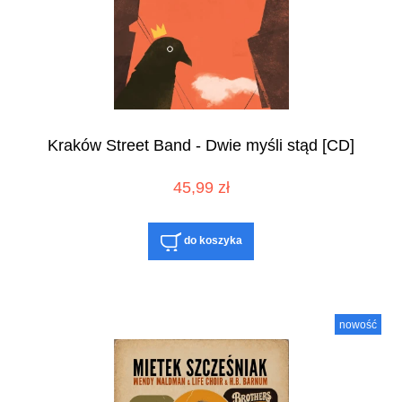
Kraków Street Band - Dwie myśli stąd [CD]
45,99 zł
do koszyka
nowość