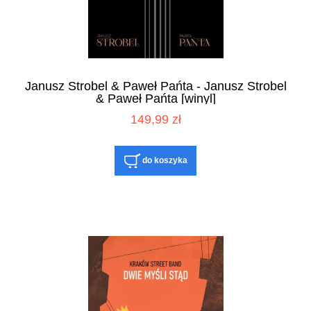
Janusz Strobel & Paweł Pańta - Janusz Strobel
& Paweł Pańta [winyl]
149,99 zł
do koszyka