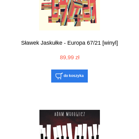
Sławek Jaskułke - Europa 67/21 [winyl]
89,99 zł
do koszyka