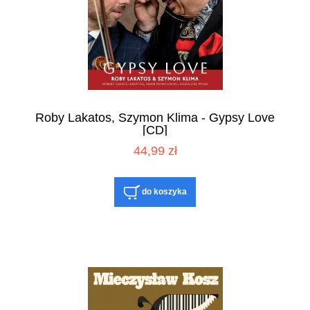
Roby Lakatos, Szymon Klima - Gypsy Love
[CD]
44,99 zł
do koszyka