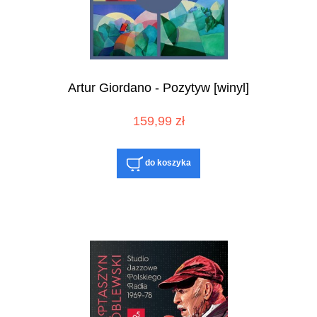
Artur Giordano - Pozytyw [winyl]
159,99 zł
do koszyka