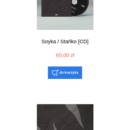
Soyka / Stańko [CD]
60,00 zł
do koszyka