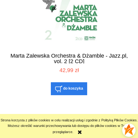
Marta Zalewska Orchestra & Dżamble - Jazz.pl,
vol. 2 [2 CD]
42,99 zł
do koszyka
Strona korzysta z plików cookies w celu realizacji usług i zgodnie z Polityką Plików Cookies.
Możesz określić warunki przechowywania lub dostępu do plików cookies w Twojej
przeglądarce.