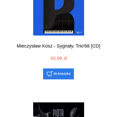
Mieczysław Kosz - Sygnały. Trio'68 [CD]
43,99 zł
do koszyka