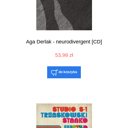
Aga Derlak - neurodivergent [CD]
53,99 zł
do koszyka