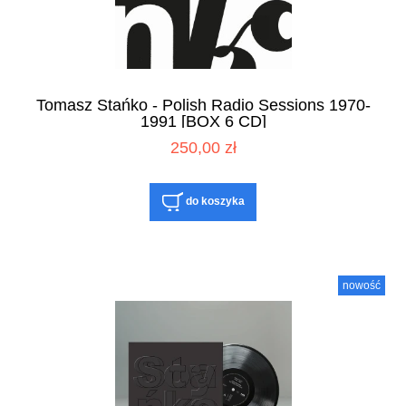
Tomasz Stańko - Polish Radio Sessions 1970-
1991 [BOX 6 CD]
250,00 zł
do koszyka
nowość