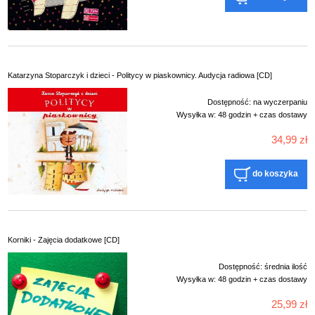
Katarzyna Stoparczyk i dzieci - Politycy w piaskownicy. Audycja radiowa [CD]
Dostępność:
na wyczerpaniu
Wysyłka w:
48 godzin + czas dostawy
34,99 zł
do koszyka
Korniki - Zajęcia dodatkowe [CD]
Dostępność:
średnia ilość
Wysyłka w:
48 godzin + czas dostawy
25,99 zł