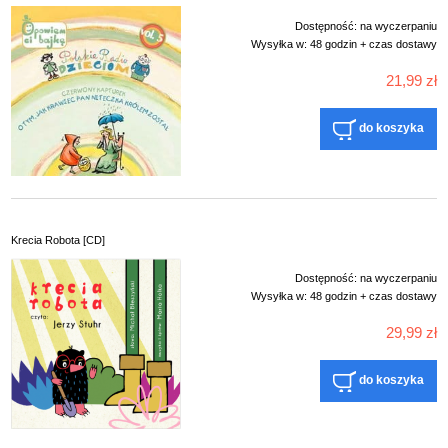
Dostępność:
na wyczerpaniu
Wysyłka w:
48 godzin + czas dostawy
21,99 zł
do koszyka
Krecia Robota [CD]
Dostępność:
na wyczerpaniu
Wysyłka w:
48 godzin + czas dostawy
29,99 zł
do koszyka