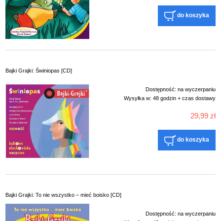
do koszyka
Bajki Grajki: Świniopas [CD]
Dostępność:
na wyczerpaniu
Wysyłka w:
48 godzin + czas dostawy
29,99 zł
do koszyka
Bajki Grajki: To nie wszystko – mieć boisko [CD]
Dostępność:
na wyczerpaniu