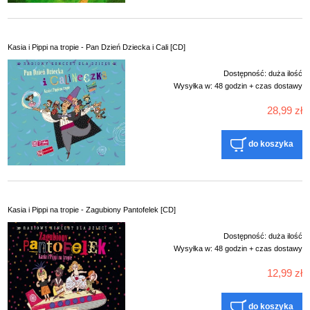
Kasia i Pippi na tropie - Pan Dzień Dziecka i Cali [CD]
Dostępność:
duża ilość
Wysyłka w:
48 godzin + czas dostawy
28,99 zł
do koszyka
Kasia i Pippi na tropie - Zagubiony Pantofelek [CD]
Dostępność:
duża ilość
Wysyłka w:
48 godzin + czas dostawy
12,99 zł
do koszyka