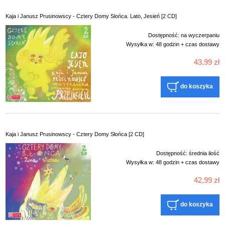
Kaja i Janusz Prusinowscy - Cztery Domy Slońca. Lato, Jesień [2 CD]
Dostępność:
na wyczerpaniu
Wysyłka w:
48 godzin + czas dostawy
43,99 zł
do koszyka
Kaja i Janusz Prusinowscy - Cztery Domy Słońca [2 CD]
Dostępność:
średnia ilość
Wysyłka w:
48 godzin + czas dostawy
42,99 zł
do koszyka