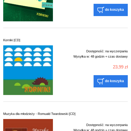
do koszyka
Korniki [CD]
Dostępność:
na wyczerpaniu
Wysyłka w:
48 godzin + czas dostawy
23,99 zł
do koszyka
Muzyka dla młodzieży - Romuald Twardowski [CD]
Dostępność:
na wyczerpaniu
Wysyłka w:
48 godzin + czas dostawy