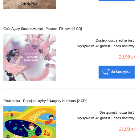
Chór Agaty Steczkowskiej - Piosenki Filmowe [2 CD]
Dostępność:
średnia ilość
Wysyłka w:
48 godzin + czas dostawy
28,99 zł
do koszyka
Pinakoteka - Rapujące cyfry / Naughty Numbers [2 CD]
Dostępność:
duża ilość
Wysyłka w:
48 godzin + czas dostawy
31,99 zł