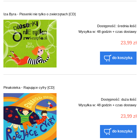
Iza Byra - Piosenki nie tylko o zwierzętach [CD]
Dostępność:
średnia ilość
Wysyłka w:
48 godzin + czas dostawy
23,99 zł
do koszyka
Pinakoteka - Rapujące cyfry [CD]
Dostępność:
duża ilość
Wysyłka w:
48 godzin + czas dostawy
23,99 zł
do koszyka