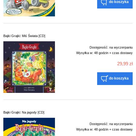
do koszyka
Bajki Grajki: Miś Świata [CD]
Dostępność:
na wyczerpaniu
Wysyłka w:
48 godzin + czas dostawy
29,99 zł
do koszyka
Bajki Grajki: Na jagody [CD]
Dostępność:
na wyczerpaniu
Wysyłka w:
48 godzin + czas dostawy