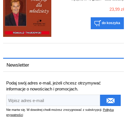
23,99 zł
do koszyka
Newsletter
Podaj swój adres e-mail, jeżeli chcesz otrzymywać
informacje o nowościach i promocjach.
Nie martw się. W dowolnej chwili możesz zrezygnować z subskrypcji.
Polityka
prywatności