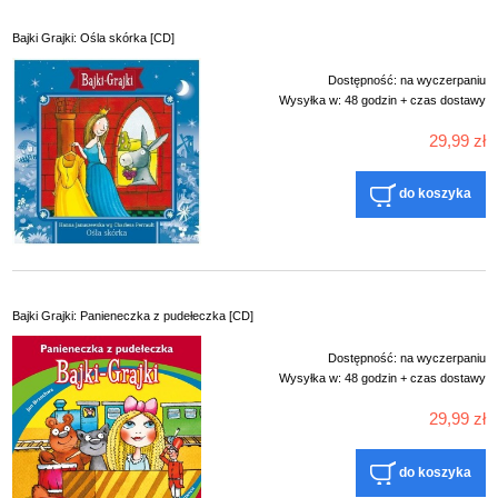
Bajki Grajki: Ośla skórka [CD]
Dostępność:
na wyczerpaniu
Wysyłka w:
48 godzin + czas dostawy
29,99 zł
do koszyka
Bajki Grajki: Panieneczka z pudełeczka [CD]
Dostępność:
na wyczerpaniu
Wysyłka w:
48 godzin + czas dostawy
29,99 zł
do koszyka