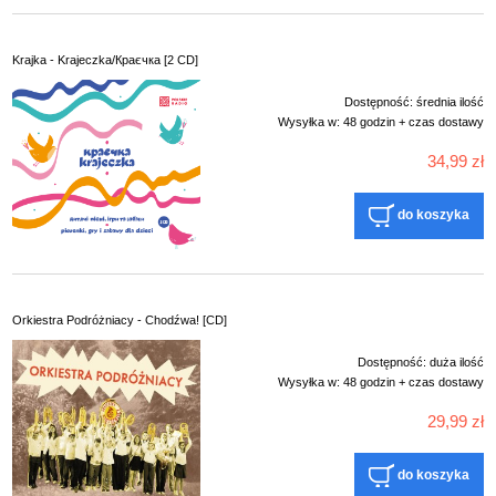
Krajka - Krajeczka/Краєчка [2 CD]
Dostępność:
średnia ilość
Wysyłka w:
48 godzin + czas dostawy
34,99 zł
do koszyka
Orkiestra Podróżniacy - Chodźwa! [CD]
Dostępność:
duża ilość
Wysyłka w:
48 godzin + czas dostawy
29,99 zł
do koszyka