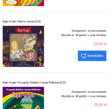
Bajki Grajki: Piękna i bestia [CD]
Dostępność:
na wyczerpaniu
Wysyłka w:
48 godzin + czas dostawy
29,99 zł
do koszyka
Bajki Grajki: Przygody Rafałka i karpia Polikarpa [CD]
Dostępność:
na wyczerpaniu
Wysyłka w:
48 godzin + czas dostawy
29,99 zł