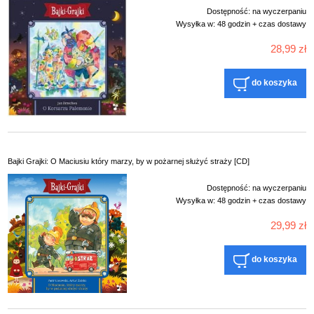
Dostępność:
na wyczerpaniu
Wysyłka w:
48 godzin + czas dostawy
28,99 zł
do koszyka
Bajki Grajki: O Maciusiu który marzy, by w pożarnej służyć straży [CD]
Dostępność:
na wyczerpaniu
Wysyłka w:
48 godzin + czas dostawy
29,99 zł
do koszyka