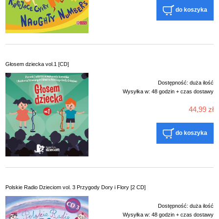
do koszyka
Głosem dziecka vol.1 [CD]
Dostępność:
duża ilość
Wysyłka w:
48 godzin + czas dostawy
44,99 zł
do koszyka
Polskie Radio Dzieciom vol. 3 Przygody Dory i Flory [2 CD]
Dostępność:
duża ilość
Wysyłka w:
48 godzin + czas dostawy