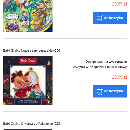
29,99 zł
do koszyka
Bajki Grajki: Nowe szaty cesarskie [CD]
Dostępność:
na wyczerpaniu
Wysyłka w:
48 godzin + czas dostawy
29,99 zł
do koszyka
Bajki Grajki: O Korsarzu Palemonie [CD]