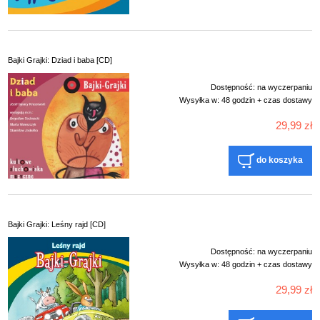
Bajki Grajki: Dziad i baba [CD]
Dostępność:
na wyczerpaniu
Wysyłka w:
48 godzin + czas dostawy
29,99 zł
do koszyka
Bajki Grajki: Leśny rajd [CD]
Dostępność:
na wyczerpaniu
Wysyłka w:
48 godzin + czas dostawy
29,99 zł